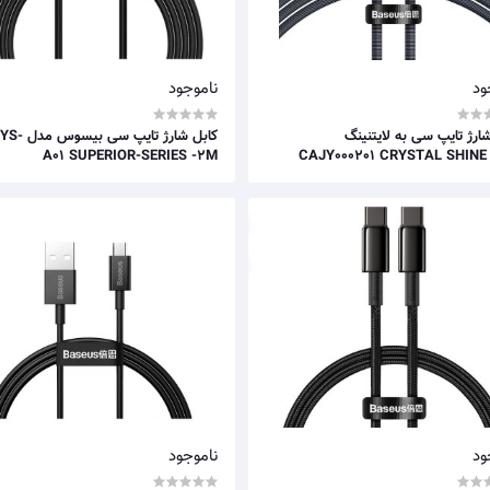
ود
ناموجود
ارژ تایپ سی به لایتنینگ
کابل شارژ تایپ 
A01 SUPERIOR-SERIES -2M
ود
ناموجود