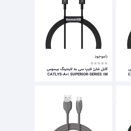
ناموجود
س
کابل شارژ تایپ سی به لایتنینگ بیسوس
CATLYS-A01 SUPERIOR-SERIES 1M
C