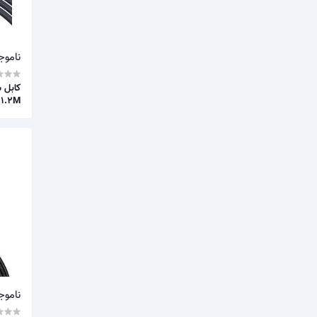
ناموج
کابل ش
CAJY000201 CRYSTAL SHINE ۱.2M
ناموج