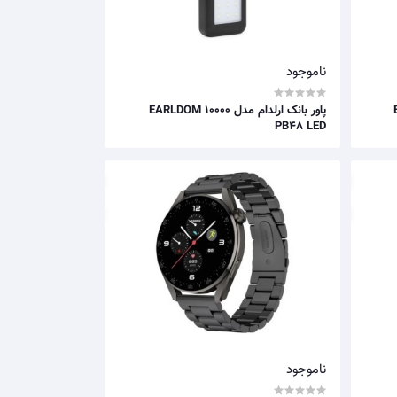
ناموجود
E
پاور بانک ارلدام مدل EARLDOM 10000
PB48 LED
ناموجود