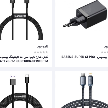
ود
ناموجود
شارژر بیسوس BASEUS-SUPER SI PRO-
کابل شارژ تایپ سی به لایتنینگ بیسو
ATLYS-C01 SUPERIOR-SERIES 2M