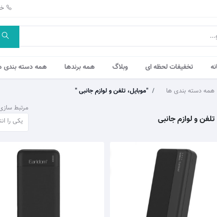
خط
نه
تخفیفات لحظه ای
وبلاگ
همه برندها
همه دسته بندی ه
همه دسته بندی ها
"موبایل، تلفن و لوازم جانبی "
مرتبط سازی
تلفن و لوازم جانبی
یکی را ان