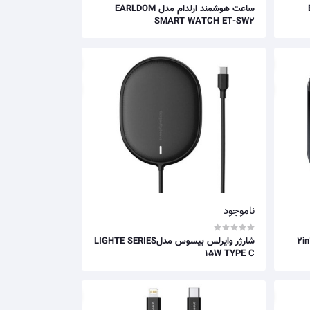
E
ساعت هوشمند ارلدام مدل EARLDOM
SMART WATCH ET-SW2
ناموجود
شارژر وایرلس بیسوس مدل 2in1 SIMPLE
شارژر وایرلس بیسوس مدلLIGHTE SERIES
15W TYPE C